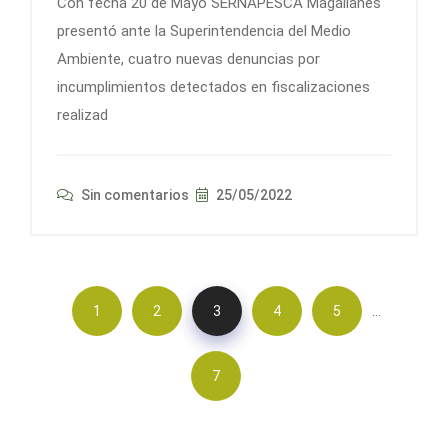
Con fecha 20 de Mayo SERNAPESCA Magallanes
presentó ante la Superintendencia del Medio
Ambiente, cuatro nuevas denuncias por
incumplimientos detectados en fiscalizaciones
realizad
Sin comentarios
25/05/2022
…
1
2
3
4
5
7