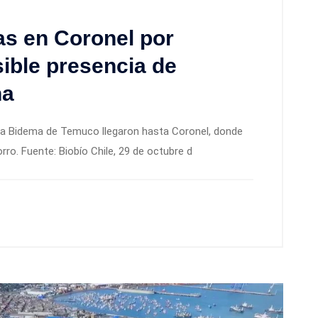
ias en Coronel por
sible presencia de
na
 la Bidema de Temuco llegaron hasta Coronel, donde
ro. Fuente: Biobío Chile, 29 de octubre d