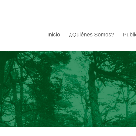
Inicio
¿Quiénes Somos?
Publi
a