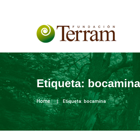
Etiqueta:
bocamin
Home
Etiqueta:
bocamina