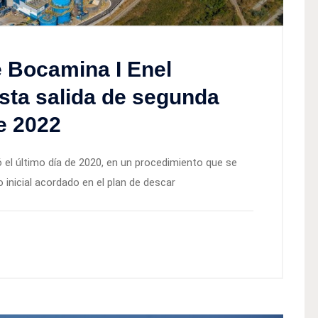
 Bocamina I Enel
ista salida de segunda
e 2022
ó el último día de 2020, en un procedimiento que se
inicial acordado en el plan de descar