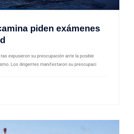
camina piden exámenes
ud
stas expusieron su preocupación ante la posible
smo. Los dirigentes manifestaron su preocupaci