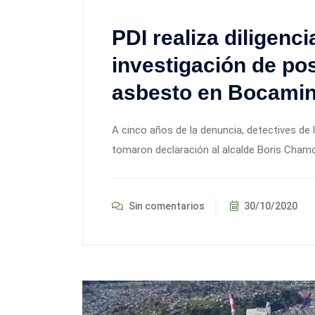
PDI realiza diligenc
investigación de po
asbesto en Bocami
A cinco años de la denuncia, detectives de
tomaron declaración al alcalde Boris Chamor
Sin comentarios
30/10/2020