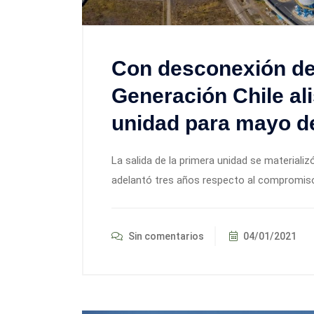
Con desconexión de
Generación Chile al
unidad para mayo d
La salida de la primera unidad se materializ
adelantó tres años respecto al compromiso 
Sin comentarios
04/01/2021