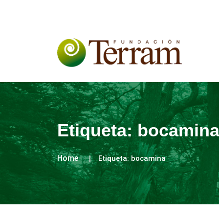
Etiqueta:
bocamin
Home
Etiqueta:
bocamina