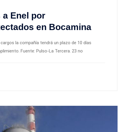
 a Enel por
tectados en Bocamina
e cargos la compañía tendrá un plazo de 10 días
limiento. Fuente: Pulso-La Tercera. 23 no