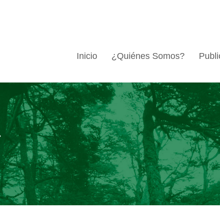
Inicio
¿Quiénes Somos?
Publi
a