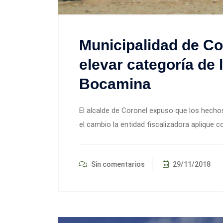
Municipalidad de Co
elevar categoría de 
Bocamina
El alcalde de Coronel expuso que los hech
el cambio la entidad fiscalizadora aplique co
Sin comentarios
29/11/2018