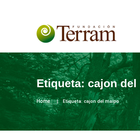
Etiqueta:
cajon del
Home
Etiqueta:
cajon del maipo