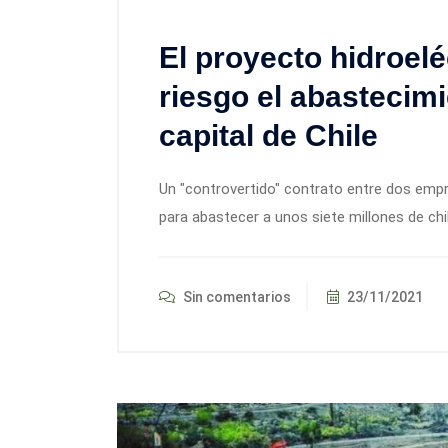
El proyecto hidroel
riesgo el abastecimi
capital de Chile
Un "controvertido" contrato entre dos empr
para abastecer a unos siete millones de chi
Sin comentarios
23/11/2021