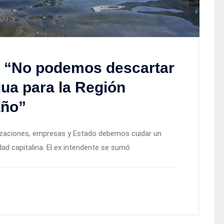
 “No podemos descartar
ua para la Región
año”
nizaciones, empresas y Estado debemos cuidar un
idad capitalina. El ex intendente se sumó