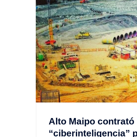
Alto Maipo contrató 
“ciberinteligencia” p