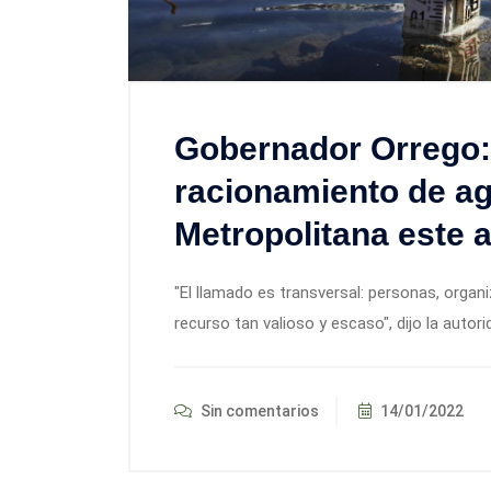
Gobernador Orrego:
racionamiento de ag
Metropolitana este 
"El llamado es transversal: personas, orga
recurso tan valioso y escaso", dijo la autor
Sin comentarios
14/01/2022