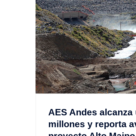
AES Andes alcanza u
millones y reporta 
proyecto Alto Maipo