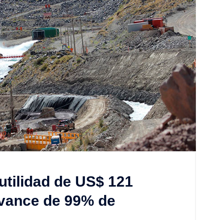
tilidad de US$ 121
avance de 99% de