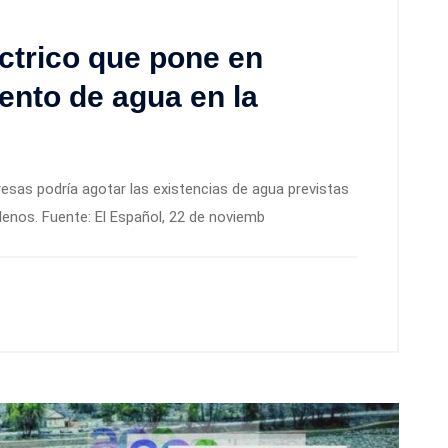
éctrico que pone en
ento de agua en la
esas podría agotar las existencias de agua previstas
lenos. Fuente: El Español, 22 de noviemb