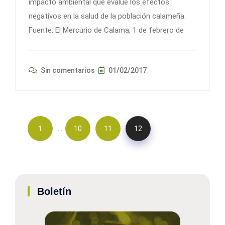
impacto ambiental que evalúe los efectos
negativos en la salud de la población calameña.
Fuente: El Mercurio de Calama, 1 de febrero de
Sin comentarios
01/02/2017
…
1
10
11
12
Boletín