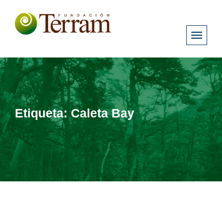
Etiqueta:
Caleta Bay