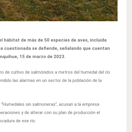
el hábitat de más de 50 especies de aves, incluida
sa cuestionada se defiende, señalando que cuentan
lanquihue, 15 de marzo de 2023.
ro de cultivo de salmónidos a metros del humedal del río
ndido las alarmas en un sector de la población de la
“Humedales sin salmoneras”, acusan a la empresa
eraciones y de alterar con su plan de producción el
cadura de ese río.