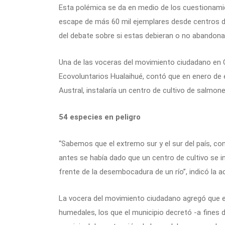
Esta polémica se da en medio de los cuestionamien
escape de más 60 mil ejemplares desde centros de 
del debate sobre si estas debieran o no abandonar
Una de las voceras del movimiento ciudadano en C
Ecovoluntarios Hualaihué, contó que en enero de
Austral, instalaría un centro de cultivo de salmo
54 especies en peligro
“Sabemos que el extremo sur y el sur del país, co
antes se había dado que un centro de cultivo se i
frente de la desembocadura de un río”, indicó la ac
La vocera del movimiento ciudadano agregó que 
humedales, los que el municipio decretó -a fines