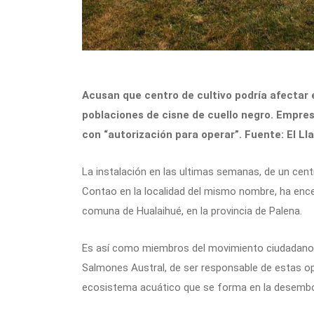
Acusan que centro de cultivo podría afectar 
poblaciones de cisne de cuello negro. Empre
con “autorización para operar”. Fuente: El L
La instalación en las ultimas semanas, de un cent
Contao en la localidad del mismo nombre, ha ence
comuna de Hualaihué, en la provincia de Palena.
Es así como miembros del movimiento ciudadano 
Salmones Austral, de ser responsable de estas op
ecosistema acuático que se forma en la desembo