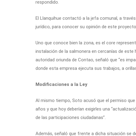
respondido.
El Llanquihue contactó a la jefa comunal, a trav
jurídico, para conocer su opinión de este proyect
Uno que conoce bien la zona, es el core represent
instalación de la salmonera en cercanías de este 
autoridad oriunda de Contao, señaló que “es impa
donde esta empresa ejecuta sus trabajos, a orilla
Modificaciones a la Ley
Al mismo tiempo, Soto acusó que el permiso que l
años y que hoy deberían exigirles una “actualizaci
de las participaciones ciudadanas”.
Además, señaló que frente a dicha situación se de