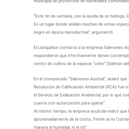
municipal de protección de humedales comunales
“Este fin de semana, con la ayuda de un biólogo, 
Es un lugar donde anidan muchas de estas especi
negro en época reproductiva”, argumentó.
El Llanquihue contactó a la empresa Salmones Aust
respondieron que efectivamente tienen contempla
centro de cultivo de la especie “coho” (Salmón de
En el comunicado “Salmones Austral”, aclaró que
Resolución de Calificación Ambiental (RCA) fue ot
el Servicio de Evaluación Ambiental, por lo que to
cuenta con autorización para operar”.
Al mismo tiempo, la empresa acuícola indicó que 
aproximadamente de la costa, frente al río Conta
manera el humedal, ni el río”.