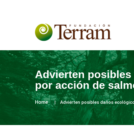
Advierten posibles
por acción de sal
Home
Advierten posibles daños ecológic