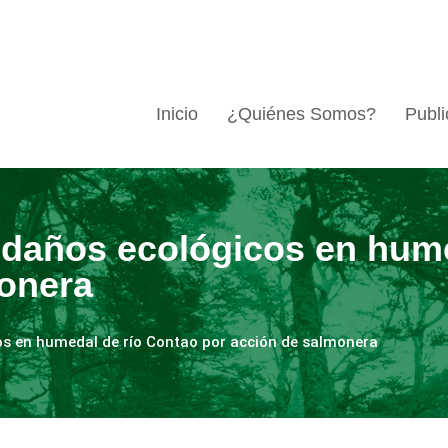
Inicio
¿Quiénes Somos?
Publi
 daños ecológicos en hum
monera
os en humedal de río Contao por acción de salmonera