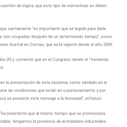
cuestión de lógica, que este tipo de normativas se deben
 que ciertamente “es importante que se legisle para darle
no son ocupadas después de un determinado tiempo”, como
ones Austral en Contao, que está vigente desde el año 2009.
ales (PL), comentó que en el Congreso tienen el “tremendo
or.
en la presentación de esta iniciativa, como también en el
serie de condiciones que están en cuestionamiento y por
ca se presente este mensaje a la brevedad”, enfatizó.
a “inconsistente que al mismo tiempo que se promociona
able, tengamos la presencia de actividades industriales