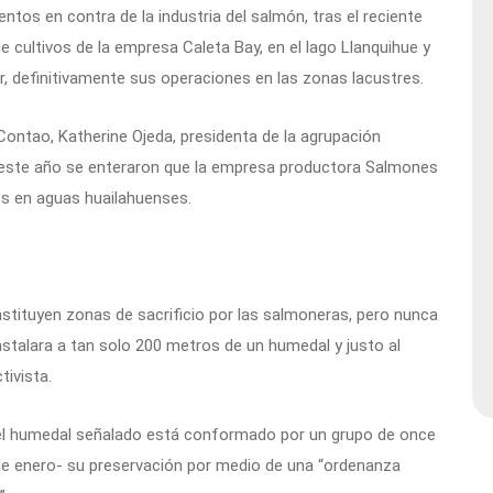
tos en contra de la industria del salmón, tras el reciente
cultivos de la empresa Caleta Bay, en el lago Llanquihue y
, definitivamente sus operaciones en las zonas lacustres.
ontao, Katherine Ojeda, presidenta de la agrupación
 este año se enteraron que la empresa productora Salmones
nes en aguas huailahuenses.
nstituyen zonas de sacrificio por las salmoneras, pero nunca
nstalara a tan solo 200 metros de un humedal y justo al
tivista.
el humedal señalado está conformado por un grupo de once
 de enero- su preservación por medio de una “ordenanza