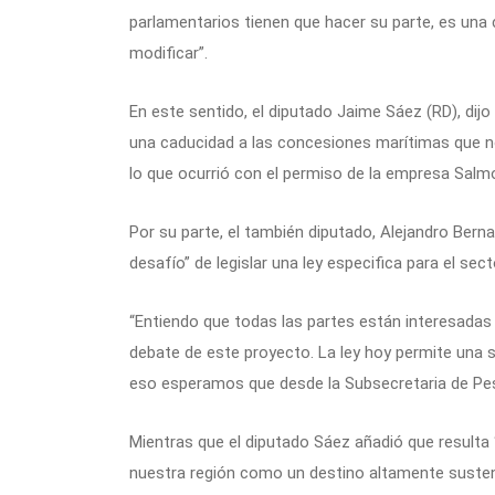
parlamentarios tienen que hacer su parte, es una 
modificar”.
En este sentido, el diputado Jaime Sáez (RD), dijo
una caducidad a las concesiones marítimas que 
lo que ocurrió con el permiso de la empresa Salm
Por su parte, el también diputado, Alejandro Bern
desafío” de legislar una ley especifica para el sect
“Entiendo que todas las partes están interesadas 
debate de este proyecto. La ley hoy permite una 
eso esperamos que desde la Subsecretaria de Pes
Mientras que el diputado Sáez añadió que result
nuestra región como un destino altamente sustent