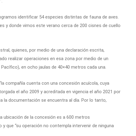
”.
logramos identificar 54 especies distintas de fauna de aves.
es y donde vimos este verano cerca de 200 cisnes de cuello
ral, quienes, por medio de una declaración escrita,
do realizar operaciones en esa zona por medio de un
l Pacífico), en ocho jaulas de 40×40 metros cada una.
 “la compañía cuenta con una concesión acuícola, cuya
orgada el año 2009 y acreditada en vigencia el año 2021 por
da la documentación se encuentra al día. Por lo tanto,
la ubicación de la concesión es a 600 metros
o y que “su operación no contempla intervenir de ninguna