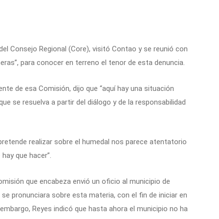
l Consejo Regional (Core), visitó Contao y se reunió con
as”, para conocer en terreno el tenor de esta denuncia.
ente de esa Comisión, dijo que “aquí hay una situación
e se resuelva a partir del diálogo y de la responsabilidad
pretende realizar sobre el humedal nos parece atentatorio
 hay que hacer”.
Comisión que encabeza envió un oficio al municipio de
 se pronunciara sobre esta materia, con el fin de iniciar en
 embargo, Reyes indicó que hasta ahora el municipio no ha