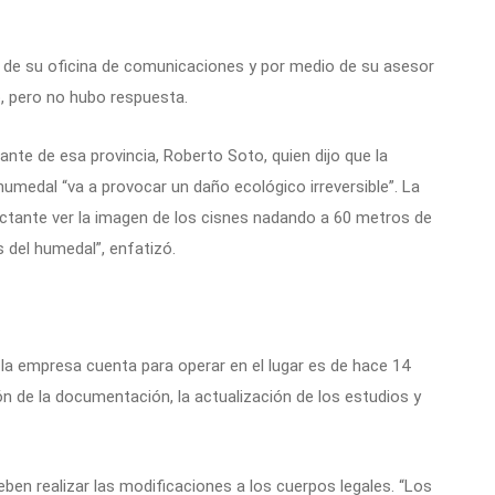
és de su oficina de comunicaciones y por medio de su asesor
o, pero no hubo respuesta.
ante de esa provincia, Roberto Soto, quien dijo que la
humedal “va a provocar un daño ecológico irreversible”. La
ctante ver la imagen de los cisnes nadando a 60 metros de
s del humedal”, enfatizó.
a empresa cuenta para operar en el lugar es de hace 14
ón de la documentación, la actualización de los estudios y
ben realizar las modificaciones a los cuerpos legales. “Los