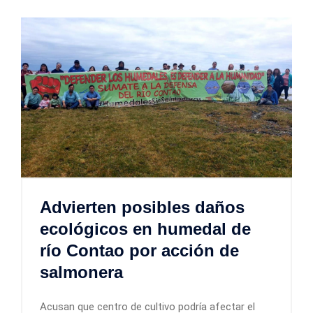
Advierten posibles daños
ecológicos en humedal de
río Contao por acción de
salmonera
Acusan que centro de cultivo podría afectar el