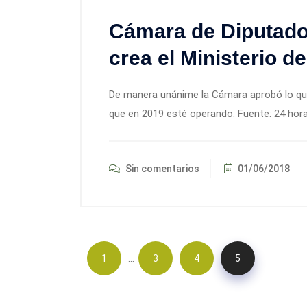
Cámara de Diputado
crea el Ministerio de
De manera unánime la Cámara aprobó lo que
que en 2019 esté operando. Fuente: 24 hor
Sin comentarios
01/06/2018
…
1
3
4
5