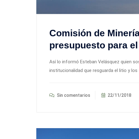
Comisión de Minería
presupuesto para el
Así lo informó Esteban Velásquez quien sos
institucionalidad que resguarda el litio y lo
Sin comentarios
22/11/2018