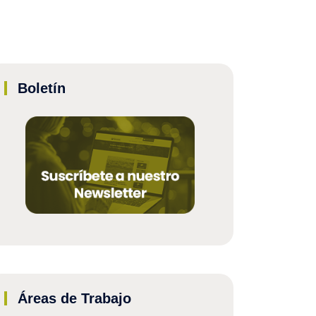
Boletín
Áreas de Trabajo