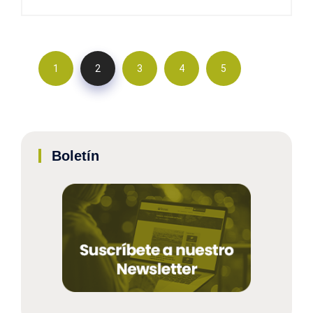
1
2
3
4
5
Boletín