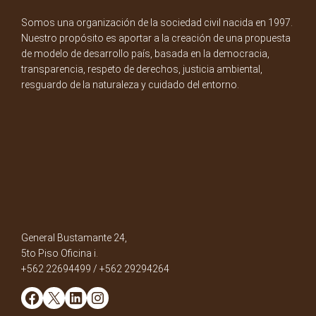
Somos una organización de la sociedad civil nacida en 1997.
Nuestro propósito es aportar a la creación de una propuesta
de modelo de desarrollo país, basada en la democracia,
transparencia, respeto de derechos, justicia ambiental,
resguardo de la naturaleza y cuidado del entorno.
General Bustamante 24,
5to Piso Oficina i.
+562 22694499 / +562 29294264