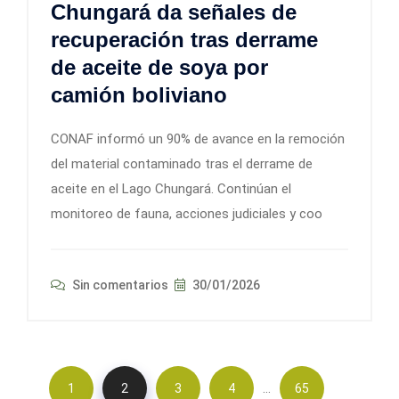
Chungará da señales de
recuperación tras derrame
de aceite de soya por
camión boliviano
CONAF informó un 90% de avance en la remoción
del material contaminado tras el derrame de
aceite en el Lago Chungará. Continúan el
monitoreo de fauna, acciones judiciales y coo
Sin comentarios
30/01/2026
…
1
2
3
4
65