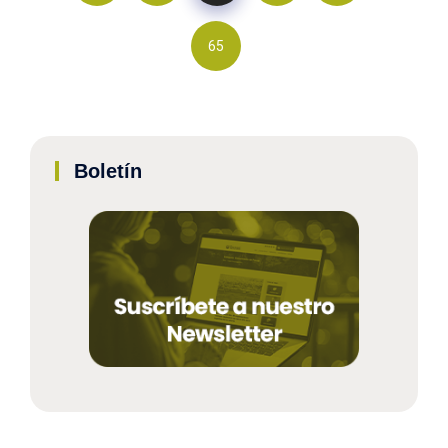
65
Boletín