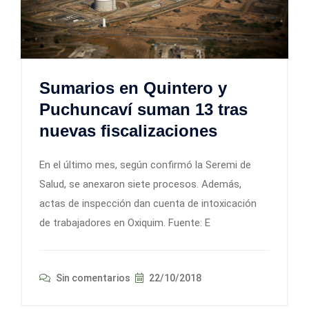
Sumarios en Quintero y
Puchuncaví suman 13 tras
nuevas fiscalizaciones
En el último mes, según confirmó la Seremi de
Salud, se anexaron siete procesos. Además,
actas de inspección dan cuenta de intoxicación
de trabajadores en Oxiquim. Fuente: E
Sin comentarios
22/10/2018