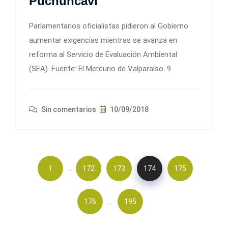
Puchuncaví
Parlamentarios oficialistas pidieron al Gobierno
aumentar exigencias mientras se avanza en
reforma al Servicio de Evaluación Ambiental
(SEA). Fuente: El Mercurio de Valparaíso. 9
Sin comentarios
10/09/2018
…
1
172
173
174
175
…
176
195