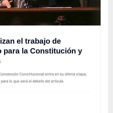
zan el trabajo de
 para la Constitución y
s
 Convención Constitucional entra en su última etapa,
ara lo que será el debate del articula