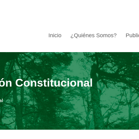
Inicio
¿Quiénes Somos?
Publi
ón Constitucional
al