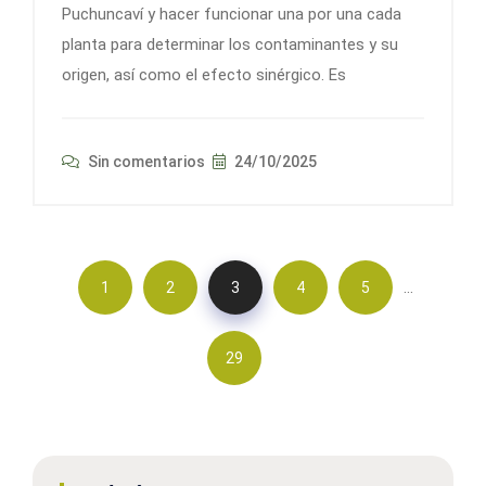
Puchuncaví y hacer funcionar una por una cada
planta para determinar los contaminantes y su
origen, así como el efecto sinérgico. Es
Sin comentarios
24/10/2025
…
1
2
3
4
5
29