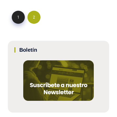
1
2
Boletín