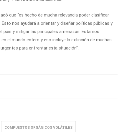
tacó que “es hecho de mucha relevancia poder clasificar
Esto nos ayudará a orientar y diseñar políticas públicas y
el país y mitigar las principales amenazas. Estamos
d en el mundo entero y eso incluye la extinción de muchas
gentes para enfrentar esta situación”.
COMPUESTOS ORGÁNICOS VOLÁTILES