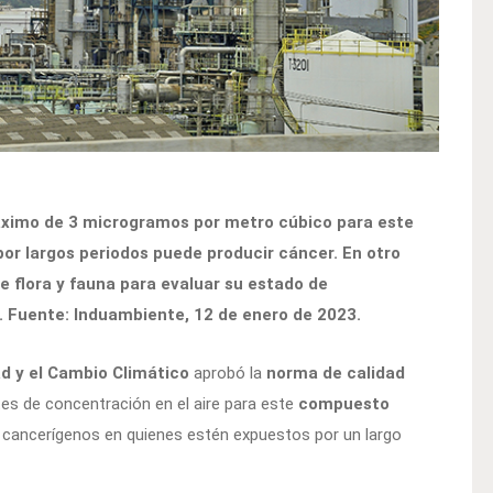
máximo de 3 microgramos por metro cúbico para este
por largos periodos puede producir cáncer. En otro
e flora y fauna para evaluar su estado de
n. Fuente: Induambiente, 12 de enero de 2023.
ad y el Cambio Climático
aprobó la
norma de calidad
ites de concentración en el aire para este
compuesto
cancerígenos en quienes estén expuestos por un largo