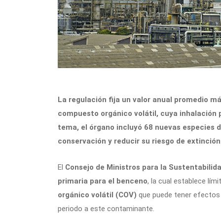
La regulación fija un valor anual promedio 
compuesto orgánico volátil, cuya inhalación 
tema, el órgano incluyó 68 nuevas especies d
conservación y reducir su riesgo de extinció
El
Consejo de Ministros para la Sustentabilid
primaria para el benceno
, la cual establece lím
orgánico volátil (COV)
que puede tener efectos 
periodo a este contaminante.