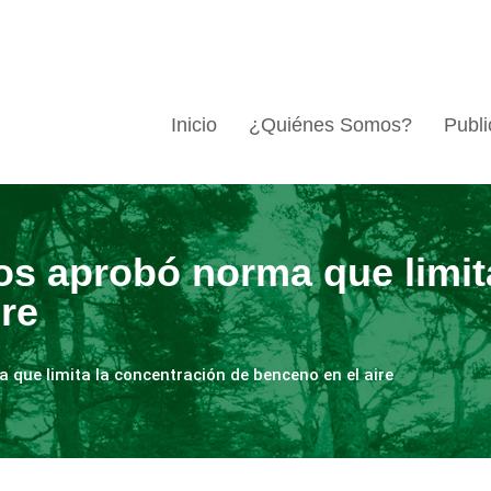
Inicio
¿Quiénes Somos?
Publi
os aprobó norma que limit
ire
 que limita la concentración de benceno en el aire