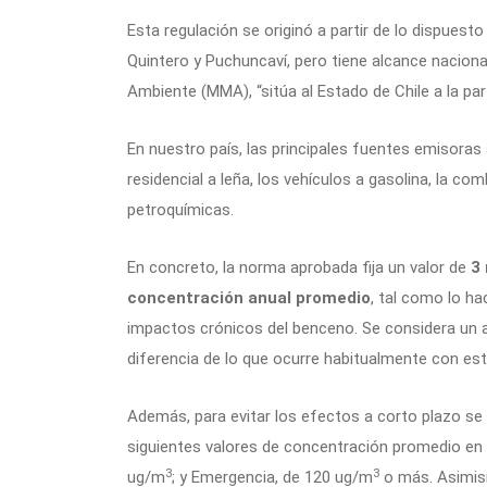
Esta regulación se originó a partir de lo dispues
Quintero y Puchuncaví, pero tiene alcance naciona
Ambiente (MMA), “sitúa al Estado de Chile a la par
En nuestro país, las principales fuentes emisoras
residencial a leña, los vehículos a gasolina, la co
petroquímicas.
En concreto, la norma aprobada fija un valor de
3
concentración anual promedio
, tal como lo ha
impactos crónicos del benceno. Se considera un a
diferencia de lo que ocurre habitualmente con est
Además, para evitar los efectos a corto plazo s
siguientes valores de concentración promedio en 
3
3
ug/m
; y Emergencia, de 120 ug/m
o más. Asimism