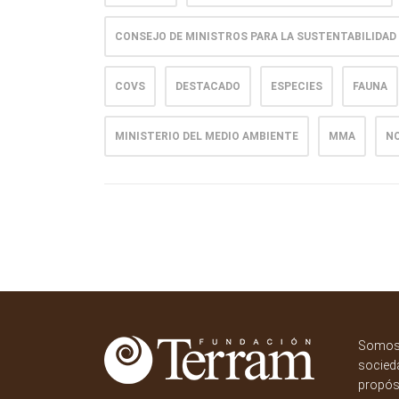
CONSEJO DE MINISTROS PARA LA SUSTENTABILIDAD
COVS
DESTACADO
ESPECIES
FAUNA
MINISTERIO DEL MEDIO AMBIENTE
MMA
NO
Somos 
socieda
propósi