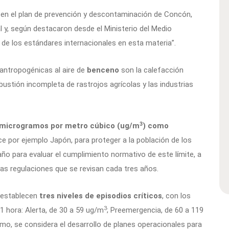
to en el plan de prevención y descontaminación de Concón,
l y, según destacaron desde el Ministerio del Medio
 de los estándares internacionales en esta materia”.
 antropogénicas al aire de
benceno
son la calefacción
mbustión incompleta de rastrojos agrícolas y las industrias
3
 microgramos por metro cúbico (ug/m
) como
ce por ejemplo Japón, para proteger a la población de los
ño para evaluar el cumplimiento normativo de este límite, a
as regulaciones que se revisan cada tres años.
e establecen
tres niveles de episodios críticos
, con los
3
1 hora: Alerta, de 30 a 59 ug/m
; Preemergencia, de 60 a 119
o, se considera el desarrollo de planes operacionales para