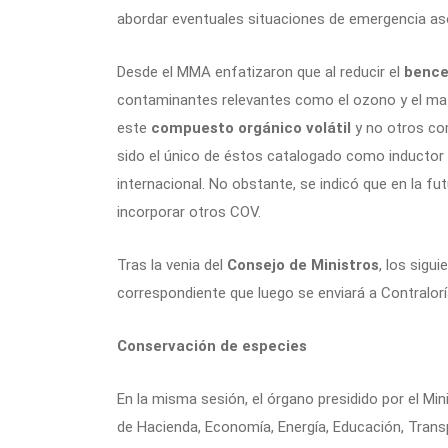
abordar eventuales situaciones de emergencia as
Desde el MMA enfatizaron que al reducir el
benc
contaminantes relevantes como el ozono y el mate
este
compuesto orgánico volátil
y no otros com
sido el único de éstos catalogado como inductor 
internacional. No obstante, se indicó que en la fu
incorporar otros COV.
Tras la venia del
Consejo de Ministros
, los sigu
correspondiente que luego se enviará a Contralorí
Conservación de especies
En la misma sesión, el órgano presidido por el Min
de Hacienda, Economía, Energía, Educación, Transpo