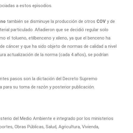
ociadas a estos episodios.
eno
también se disminuye la producción de otros
COV
y de
rial particulado. Añadieron que se decidió regular solo
o el tolueno, etilbenceno y xileno, ya que el benceno ha
de cáncer y que ha sido objeto de normas de calidad a nivel
tura actualización de la norma (cada 4 años), se podrían
ientes pasos son la dictación del Decreto Supremo
a para su toma de razón y posterior publicación.
isterio del Medio Ambiente e integrado por los ministerios
rtes, Obras Públicas, Salud, Agricultura, Vivienda,