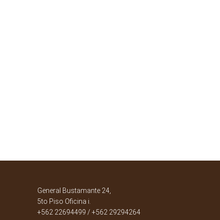
General Bustamante 24,
5to Piso Oficina i.
+562 22694499 / +562 29294264