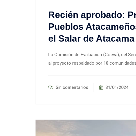
Recién aprobado: P
Pueblos Atacameños
el Salar de Atacama
La Comisión de Evaluación (Coeva), del Serv
al proyecto respaldado por 18 comunidades vi
Sin comentarios
31/01/2024