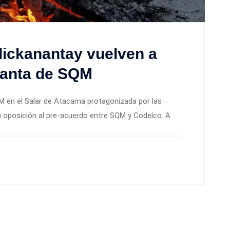
lickanantay vuelven a
lanta de SQM
 en el Salar de Atacama protagonizada por las
n oposición al pre-acuerdo entre SQM y Codelco. A