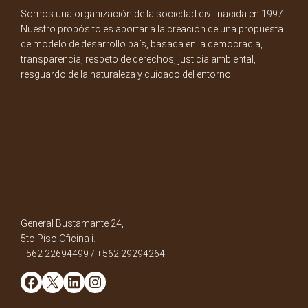
Somos una organización de la sociedad civil nacida en 1997.
Nuestro propósito es aportar a la creación de una propuesta
de modelo de desarrollo país, basada en la democracia,
transparencia, respeto de derechos, justicia ambiental,
resguardo de la naturaleza y cuidado del entorno.
General Bustamante 24,
5to Piso Oficina i.
+562 22694499 / +562 29294264