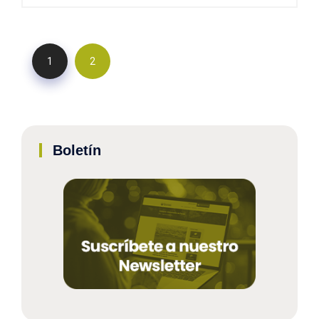
1
2
Boletín