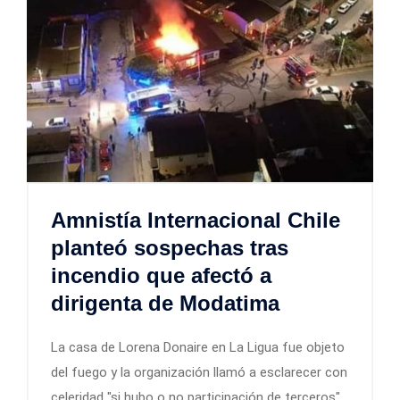
Amnistía Internacional Chile
planteó sospechas tras
incendio que afectó a
dirigenta de Modatima
La casa de Lorena Donaire en La Ligua fue objeto
del fuego y la organización llamó a esclarecer con
celeridad "si hubo o no participación de terceros".