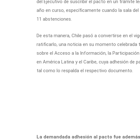
del Ejecutivo de suscribir el pacto en un trámite 
año en curso, específicamente cuando la sala del 
11 abstenciones.
De esta manera, Chile pasó a convertirse en el vi
ratificarlo, una noticia en su momento celebrada 
sobre el Acceso a la Información, la Participació
en América Latina y el Caribe, cuya adhesión de par
tal como lo respalda el respectivo documento.
La demandada adhesión al pacto fue además re