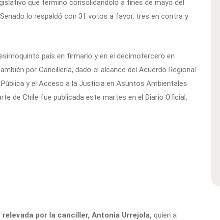
legislativo que terminó consolidándolo a fines de mayo del
Senado lo respaldó con 31 votos a favor, tres en contra y
gesimoquinto país en firmarlo y en el decimotercero en
también por Cancillería, dado el alcance del Acuerdo Regional
n Pública y el Acceso a la Justicia en Asuntos Ambientales
te de Chile fue publicada este martes en el Diario Oficial,
levada por la canciller, Antonia Urrejola,
quien a