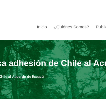
Inicio
¿Quiénes Somos?
Publi
ica adhesión de Chile al 
 Chile al Acuerdo de Escazú