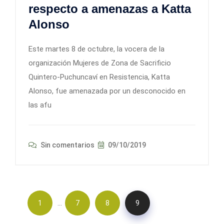
respecto a amenazas a Katta
Alonso
Este martes 8 de octubre, la vocera de la
organización Mujeres de Zona de Sacrificio
Quintero-Puchuncaví en Resistencia, Katta
Alonso, fue amenazada por un desconocido en
las afu
Sin comentarios
09/10/2019
…
1
7
8
9