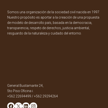
Somos una organización de la sociedad civil nacida en 1997.
Nuestro propósito es aportar a la creación de una propuesta
de modelo de desarrollo país, basada en la democracia,
transparencia, respeto de derechos, justicia ambiental,
resguardo de la naturaleza y cuidado del entorno.
General Bustamante 24,
5to Piso Oficina i.
+562 22694499 / +562 29294264