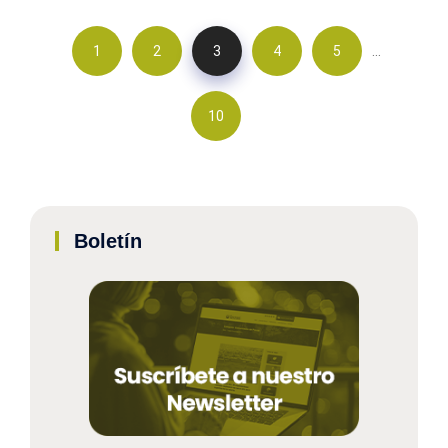
…
1
2
3
4
5
10
Boletín