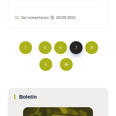
Sin comentarios
20/09/2022
…
1
5
6
7
8
…
9
46
Boletín