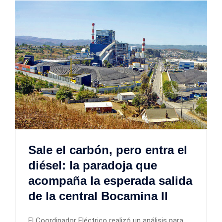
Sale el carbón, pero entra el
diésel: la paradoja que
acompaña la esperada salida
de la central Bocamina II
El Coordinador Eléctrico realizó un análisis para