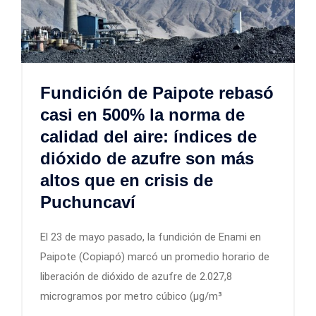
Fundición de Paipote rebasó
casi en 500% la norma de
calidad del aire: índices de
dióxido de azufre son más
altos que en crisis de
Puchuncaví
El 23 de mayo pasado, la fundición de Enami en
Paipote (Copiapó) marcó un promedio horario de
liberación de dióxido de azufre de 2.027,8
microgramos por metro cúbico (µg/m³