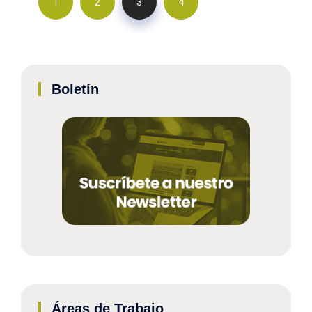
1
2
3
4
Boletín
Áreas de Trabajo