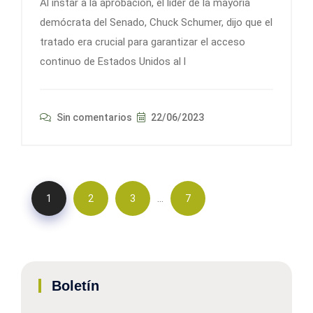
Al instar a la aprobación, el líder de la mayoría
demócrata del Senado, Chuck Schumer, dijo que el
tratado era crucial para garantizar el acceso
continuo de Estados Unidos al l
Sin comentarios
22/06/2023
…
1
2
3
7
Boletín