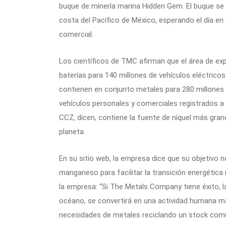
buque de minería marina Hidden Gem. El buque se e
costa del Pacífico de México, esperando el día e
comercial.
Los científicos de TMC afirman que el área de ex
baterías para 140 millones de vehículos eléctrico
contienen en conjunto metales para 280 millones
vehículos personales y comerciales registrados a
CCZ, dicen, contiene la fuente de níquel más gran
planeta.
En su sitio web, la empresa dice que su objetivo no
manganeso para facilitar la transición energética m
la empresa: “Si The Metals Company tiene éxito, la
océano, se convertirá en una actividad humana ma
necesidades de metales reciclando un stock com