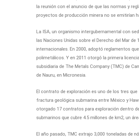
la reunión con el anuncio de que las normas y reg
proyectos de producción minera no se emitirían h
La ISA, un organismo intergubernamental con sed
las Naciones Unidas sobre el Derecho del Mar de 
internacionales. En 2000, adoptó reglamentos que
polimetálicos. Y en 2011 otorgó la primera licenc
subsidiaria de The Metals Company (TMC) de Cana
de Nauru, en Micronesia.
El contrato de exploración es uno de los tres que
fractura geológica submarina entre México y Hawá
otorgado 17 contratos para exploración dentro de
submarinos que cubre 4.5 millones de km2, un á
El año pasado, TMC extrajo 3,000 toneladas de nód