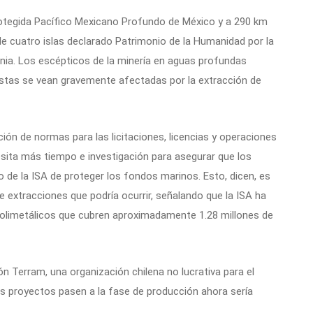
otegida Pacífico Mexicano Profundo de México y a 290 km
o de cuatro islas declarado Patrimonio de la Humanidad por la
rnia. Los escépticos de la minería en aguas profundas
tas se vean gravemente afectadas por la extracción de
ión de normas para las licitaciones, licencias y operaciones
sita más tiempo e investigación para asegurar que los
de la ISA de proteger los fondos marinos. Esto, dicen, es
 extracciones que podría ocurrir, señalando que la ISA ha
polimetálicos que cubren aproximadamente 1.28 millones de
ión Terram, una organización chilena no lucrativa para el
los proyectos pasen a la fase de producción ahora sería