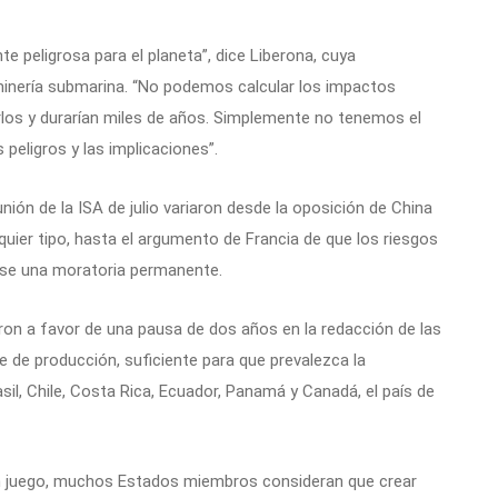
 peligrosa para el planeta”, dice Liberona, cuya
minería submarina. “No podemos calcular los impactos
s y durarían miles de años. Simplemente no tenemos el
 peligros y las implicaciones”.
ión de la ISA de julio variaron desde la oposición de China
quier tipo, hasta el argumento de Francia de que los riesgos
rse una moratoria permanente.
aron a favor de una pausa de dos años en la redacción de las
ase de producción, suficiente para que prevalezca la
il, Chile, Costa Rica, Ecuador, Panamá y Canadá, el país de
n juego, muchos Estados miembros consideran que crear