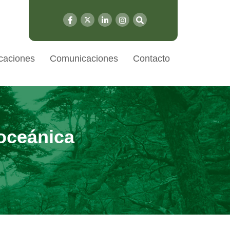
caciones
Comunicaciones
Contacto
 oceánica