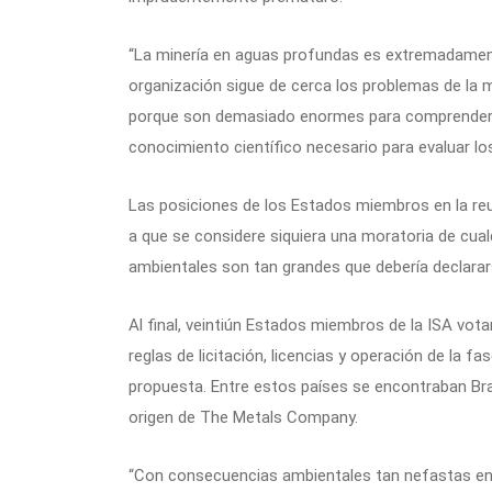
“La minería en aguas profundas es extremadamente
organización sigue de cerca los problemas de la 
porque son demasiado enormes para comprenderlo
conocimiento científico necesario para evaluar los
Las posiciones de los Estados miembros en la reun
a que se considere siquiera una moratoria de cual
ambientales son tan grandes que debería declara
Al final, veintiún Estados miembros de la ISA vot
reglas de licitación, licencias y operación de la f
propuesta. Entre estos países se encontraban Bras
origen de The Metals Company.
“Con consecuencias ambientales tan nefastas e