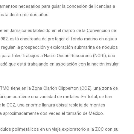
lamentos necesarios para guiar la concesión de licencias a
asta dentro de dos años.
e en Jamaica establecido en el marco de la Convención de
1982, está encargada de proteger el fondo marino en aguas
 regulan la prospección y exploración submarina de nódulos
ia para tales trabajos a Nauru Ocean Resources (NORI), una
dá que está trabajando en asociación con la nación insular
 TMC tiene en la Zona Clarion Clipperton (CCZ), una zona de
i que contiene una variedad de metales. En total, se han
 la CCZ, una enorme llanura abisal repleta de montes
rea aproximadamente dos veces el tamaño de México.
ulos polimetálicos en un viaje exploratorio a la ZCC con su