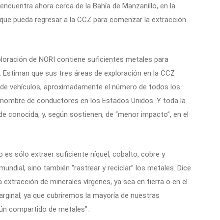
ncuentra ahora cerca de la Bahía de Manzanillo, en la
n que pueda regresar a la CCZ para comenzar la extracción
ploración de NORI contiene suficientes metales para
s. Estiman que sus tres áreas de exploración en la CCZ
 de vehículos, aproximadamente el número de todos los
 nombre de conductores en los Estados Unidos. Y toda la
de conocida, y, según sostienen, de “menor impacto”, en el
 es sólo extraer suficiente níquel, cobalto, cobre y
undial, sino también “rastrear y reciclar” los metales. Dice
 extracción de minerales vírgenes, ya sea en tierra o en el
rginal, ya que cubriremos la mayoría de nuestras
ún compartido de metales”.