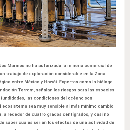
dos Marinos no ha autorizado la minería comercial de
un trabajo de exploración considerable en la Zona
lógica entre México y Hawái. Expertos como la bióloga
undación Terram, señalan los riesgos para las especies
rofundidades, las condiciones del océano son
l ecosistema sea muy sensible al más mínimo cambio
, alrededor de cuatro grados centígrados, y casi no
 saber cuáles serían los efectos de una actividad de