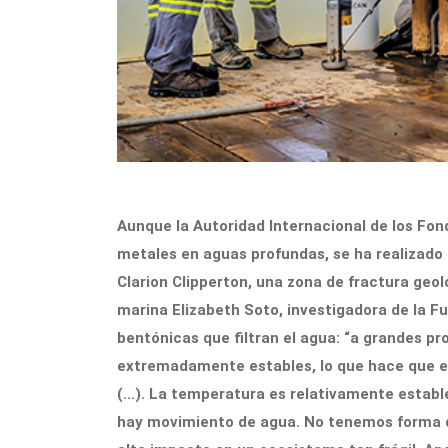
Aunque la Autoridad Internacional de los Fon
metales en aguas profundas, se ha realizado 
Clarion Clipperton, una zona de fractura geo
marina Elizabeth Soto, investigadora de la F
bentónicas que filtran el agua: “a grandes p
extremadamente estables, lo que hace que e
(…). La temperatura es relativamente estable
hay movimiento de agua. No tenemos forma de