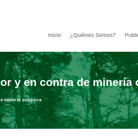
Inicio
¿Quiénes Somos?
Publi
vor y en contra de minería
de minería oceánica