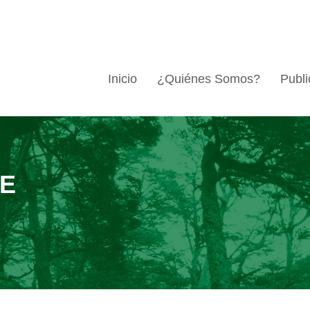
Inicio
¿Quiénes Somos?
Publi
EE