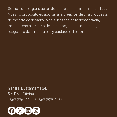
Somos una organización de la sociedad civil nacida en 1997.
Nuestro propósito es aportar a la creación de una propuesta
de modelo de desarrollo país, basada en la democracia,
transparencia, respeto de derechos, justicia ambiental,
resguardo de la naturaleza y cuidado del entorno.
General Bustamante 24,
5to Piso Oficina i.
+562 22694499 / +562 29294264