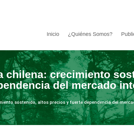
Inicio
¿Quiénes Somos?
Publi
 chilena: crecimiento sost
ependencia del mercado int
miento sostenido, altos precios y fuerte dependencia del merca