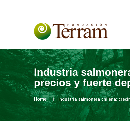
Industria salmonera
precios y fuerte d
Home
Industria salmonera chilena: creci