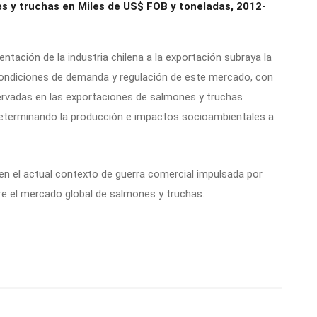
s y truchas en Miles de US$ FOB y toneladas, 2012-
ntación de la industria chilena a la exportación subraya la
condiciones de demanda y regulación de este mercado, con
ervadas en las exportaciones de salmones y truchas
eterminando la producción e impactos socioambientales a
en el actual contexto de guerra comercial impulsada por
re el mercado global de salmones y truchas.