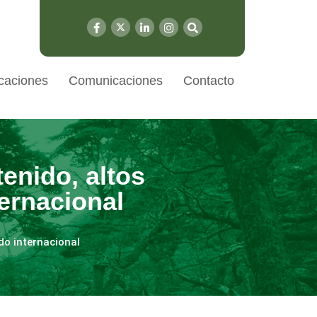
caciones
Comunicaciones
Contacto
enido, altos
ernacional
do internacional