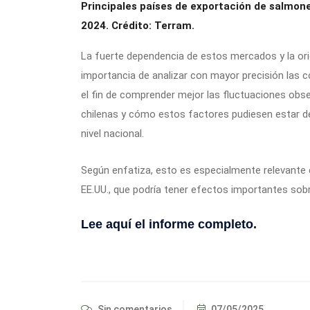
Principales países de exportación de salmone
2024. Crédito: Terram.
La fuerte dependencia de estos mercados y la orie
importancia de analizar con mayor precisión las 
el fin de comprender mejor las fluctuaciones obs
chilenas y cómo estos factores pudiesen estar d
nivel nacional.
Según enfatiza, esto es especialmente relevante 
EE.UU., que podría tener efectos importantes sob
Lee aquí el informe completo.
Sin comentarios
07/05/2025