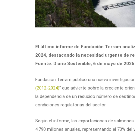
El último informe de Fundación Terram anali
2024, destacando la necesidad urgente de rev
Fuente: Diario Sostenible, 6 de mayo de 2025
Fundación Terram publicó una nueva investigación 
(2012-2024)
” que advierte sobre la creciente orie
la dependencia de un reducido número de destinos 
condiciones regulatorias del sector.
Según el informe, las exportaciones de salmones
4.790 millones anuales, representando el 73% del 