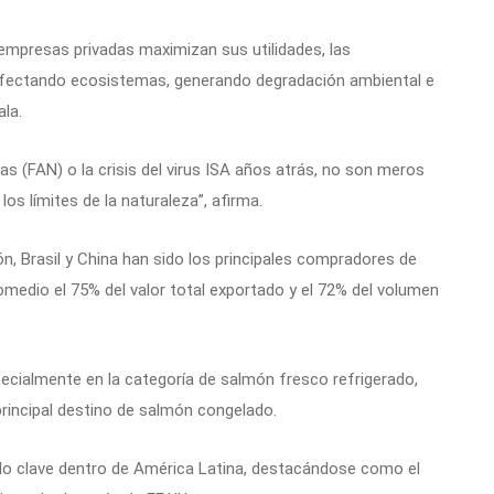
empresas privadas maximizan sus utilidades, las
, afectando ecosistemas, generando degradación ambiental e
la.
 (FAN) o la crisis del virus ISA años atrás, no son meros
s límites de la naturaleza”, afirma.
n, Brasil y China han sido los principales compradores de
medio el 75% del valor total exportado y el 72% del volumen
ecialmente en la categoría de salmón fresco refrigerado,
incipal destino de salmón congelado.
ado clave dentro de América Latina, destacándose como el