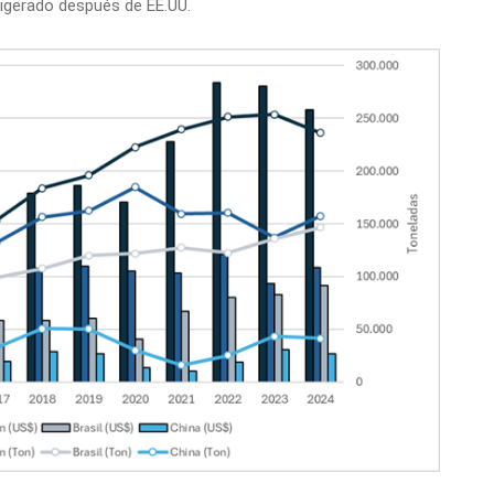
igerado después de EE.UU.