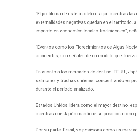
“El problema de este modelo es que mientras las 
externalidades negativas quedan en el territorio
impacto en economías locales tradicionales”, seña
“Eventos como los Florecimientos de Algas Nocivas
accidentes, son señales de un modelo que fuerza lo
En cuanto a los mercados de destino, EE.UU., Japó
salmones y truchas chilenas, concentrando en pro
durante el período analizado.
Estados Unidos lidera como el mayor destino, esp
mientras que Japón mantiene su posición como pr
Por su parte, Brasil, se posiciona como un merc