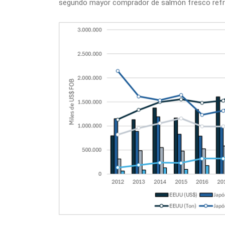
segundo mayor comprador de salmón fresco refr