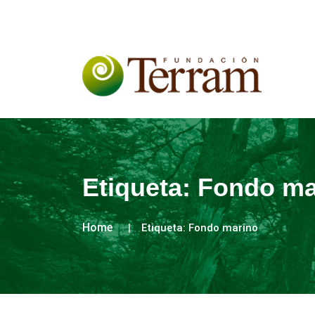
Etiqueta:
Fondo ma
Home
Etiqueta:
Fondo marino