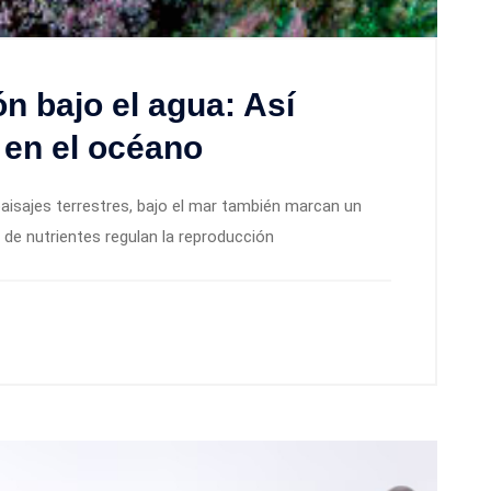
n bajo el agua: Así
 en el océano
isajes terrestres, bajo el mar también marcan un
da de nutrientes regulan la reproducción