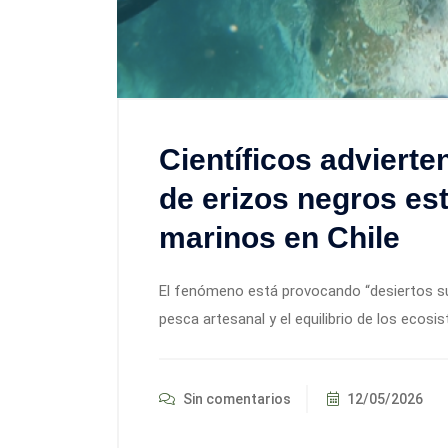
Científicos advierte
de erizos negros es
marinos en Chile
El fenómeno está provocando “desiertos sub
pesca artesanal y el equilibrio de los ecos
Sin comentarios
12/05/2026