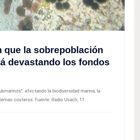
n que la sobrepoblación
tá devastando los fondos
marinos”, afectando la biodiversidad marina, la
istemas costeros. Fuente: Radio Usach, 11