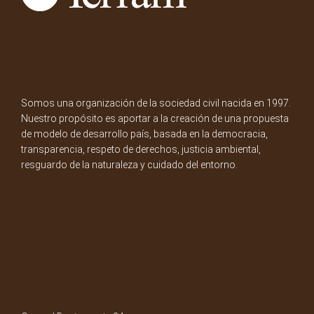
Somos una organización de la sociedad civil nacida en 1997.
Nuestro propósito es aportar a la creación de una propuesta
de modelo de desarrollo país, basada en la democracia,
transparencia, respeto de derechos, justicia ambiental,
resguardo de la naturaleza y cuidado del entorno.