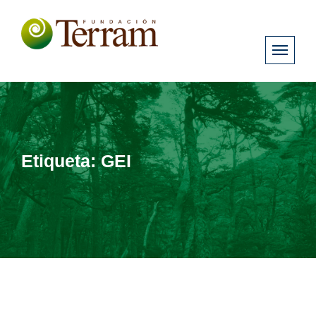
Etiqueta:
GEI