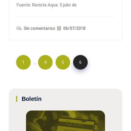
Fuente: Revista Aqua. 5 julio de
Sin comentarios
06/07/2018
…
1
4
5
6
Boletín