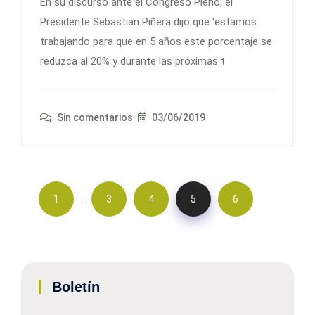
En su discurso ante el Congreso Pleno, el
Presidente Sebastián Piñera dijo que 'estamos
trabajando para que en 5 años este porcentaje se
reduzca al 20% y durante las próximas t
Sin comentarios
03/06/2019
…
1
3
4
5
6
Boletín