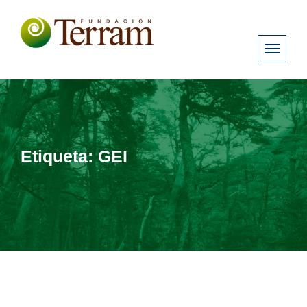
Etiqueta:
GEI