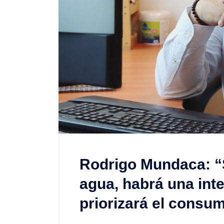
Rodrigo Mundaca: “
agua, habrá una int
priorizará el cons