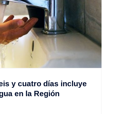
is y cuatro días incluye
agua en la Región