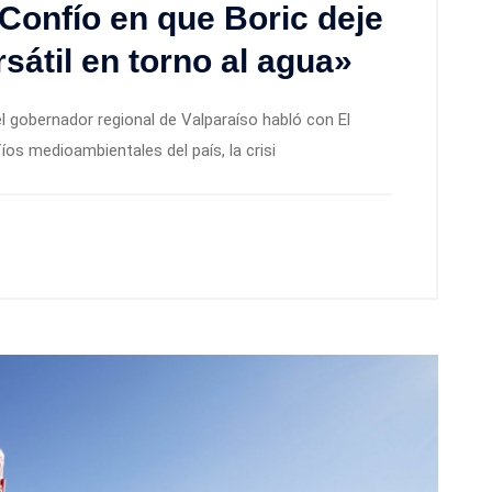
onfío en que Boric deje
sátil en torno al agua»
el gobernador regional de Valparaíso habló con El
os medioambientales del país, la crisi