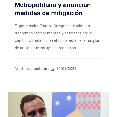
Metropolitana y anuncian
medidas de mitigación
El gobernador Claudio Orrego se reunió con
diferentes representantes y activistas por el
cambio climático, con el fin de establecer un plan
de acción que incluye la aprobación
Sin comentarios
31/08/2021