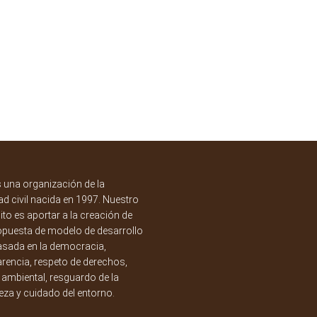
una organización de la
d civil nacida en 1997. Nuestro
to es aportar a la creación de
opuesta de modelo de desarrollo
asada en la democracia,
rencia, respeto de derechos,
a ambiental, resguardo de la
eza y cuidado del entorno.