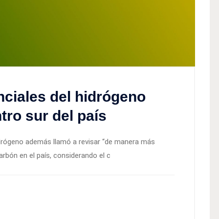
ciales del hidrógeno
tro sur del país
Hidrógeno además llamó a revisar “de manera más
arbón en el país, considerando el c