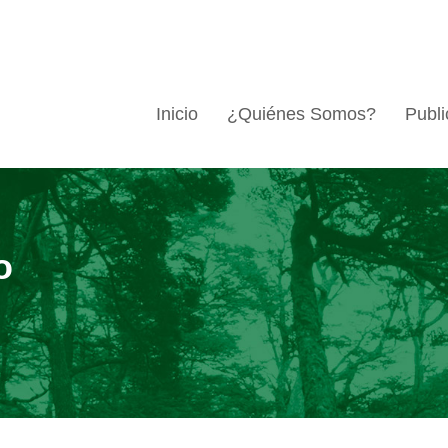
Inicio
¿Quiénes Somos?
Publi
o