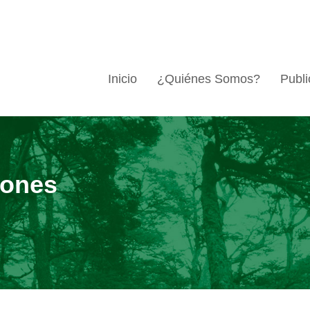
Inicio
¿Quiénes Somos?
Publi
iones