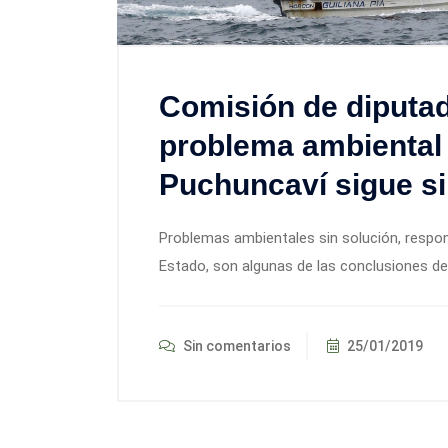
Comisión de diputa
problema ambiental 
Puchuncaví sigue si
Problemas ambientales sin solución, respon
Estado, son algunas de las conclusiones del
Sin comentarios
25/01/2019