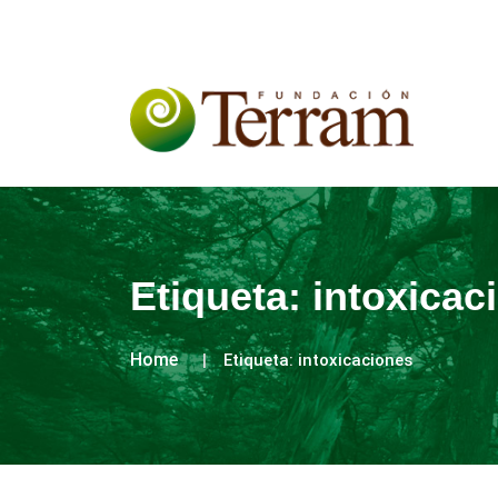
Etiqueta:
intoxicac
Home
Etiqueta:
intoxicaciones