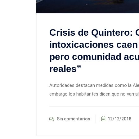
Crisis de Quintero:
intoxicaciones caen
pero comunidad acus
reales”
Autoridades destacan medidas como la Alert
embargo los habitantes dicen que no van a
Sin comentarios
12/12/2018