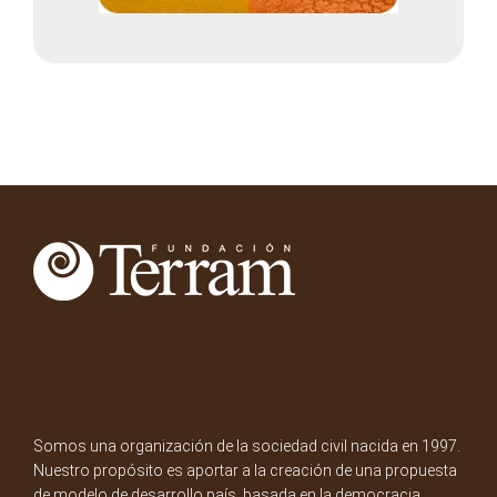
Somos una organización de la sociedad civil nacida en 1997.
Nuestro propósito es aportar a la creación de una propuesta
de modelo de desarrollo país, basada en la democracia,