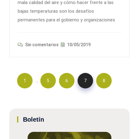
mala calidad del aire y cómo hacer frente a las
bajas temperaturas son los desafíos
permanentes para el gobierno y organizaciones
Sin comentarios
10/05/2019
…
1
5
6
7
8
Boletín