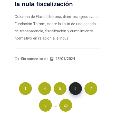
la nula fiscalización
Columna de Flavia Liberona, directora ejecutiva de
Fundación Terram, sobre la falta de una agenda
de transparencia, fiscalización y cumplimiento
normativo en relación a la indus
Sin comentarios
25/01/2024
…
1
4
5
6
7
…
8
25