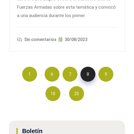
Fuerzas Armadas sobre esta temática y convocó
a una audiencia durante los primer
Sin comentarios
30/08/2023
…
1
6
7
8
9
…
10
25
Boletín