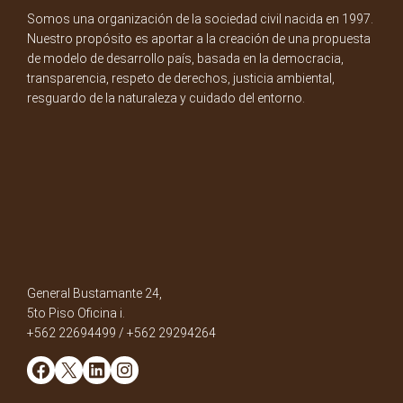
Somos una organización de la sociedad civil nacida en 1997.
Nuestro propósito es aportar a la creación de una propuesta
de modelo de desarrollo país, basada en la democracia,
transparencia, respeto de derechos, justicia ambiental,
resguardo de la naturaleza y cuidado del entorno.
General Bustamante 24,
5to Piso Oficina i.
+562 22694499 / +562 29294264