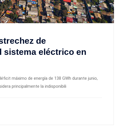
estrechez de
 sistema eléctrico en
déficit máximo de energía de 138 GWh durante junio,
idera principalmente la indisponibili