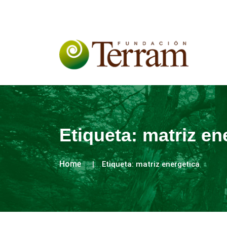
Etiqueta:
matriz en
Home
Etiqueta:
matriz energetica