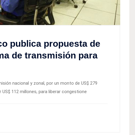
co publica propuesta de
ma de transmisión para
isión nacional y zonal, por un monto de US$ 279
r US$ 112 millones, para liberar congestione