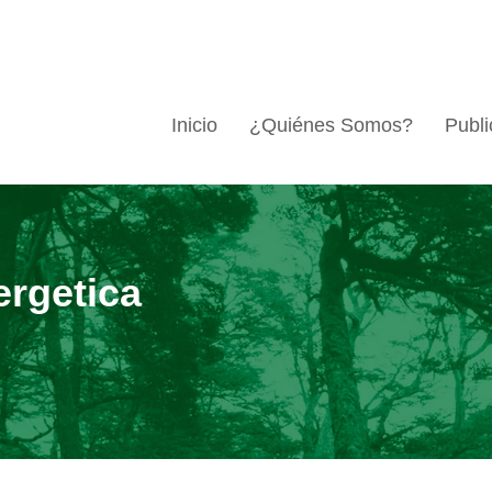
Inicio
¿Quiénes Somos?
Publi
ergetica