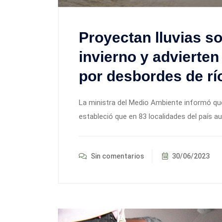
Proyectan lluvias so
invierno y advierte
por desbordes de rí
La ministra del Medio Ambiente informó que,
estableció que en 83 localidades del país au
Sin comentarios
30/06/2023