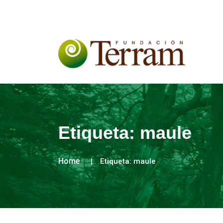
Etiqueta:
maule
Home
Etiqueta:
maule