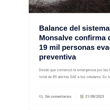
Balance del sistema 
Monsalve confirma d
19 mil personas ev
preventiva
Desde que comenzó la emergencia por las ll
total de 89 alertas SAE a los celulares. En
Sin comentarios
21/08/2023