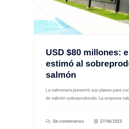
USD $80 millones: e
estimó al sobreprod
salmón
La salmonera presentó sus planes para com
de salmón sobreproducido. La empresa calc
Sin comentarios
27/06/2023