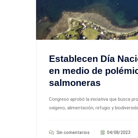
Establecen Día Naci
en medio de polémi
salmoneras
Congreso aprobó la iniciativa que busca pr
oxígeno, alimentación, refugio y biodiversid
Sin comentarios
04/08/2023