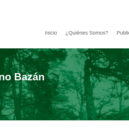
Inicio
¿Quiénes Somos?
Publi
ano Bazán