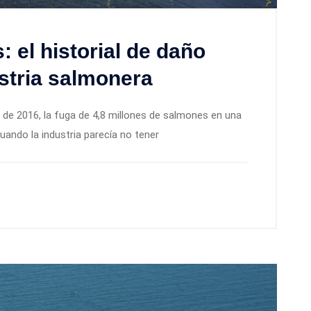
: el historial de daño
ustria salmonera
ja de 2016, la fuga de 4,8 millones de salmones en una
uando la industria parecía no tener