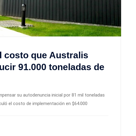
l costo que Australis
ucir 91.000 toneladas de
pensar su autodenuncia inicial por 81 mil toneladas
uló el costo de implementación en $64.000