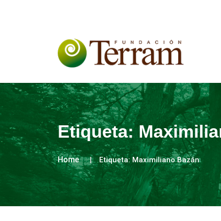
Etiqueta:
Maximili
Home
Etiqueta:
Maximiliano Bazán