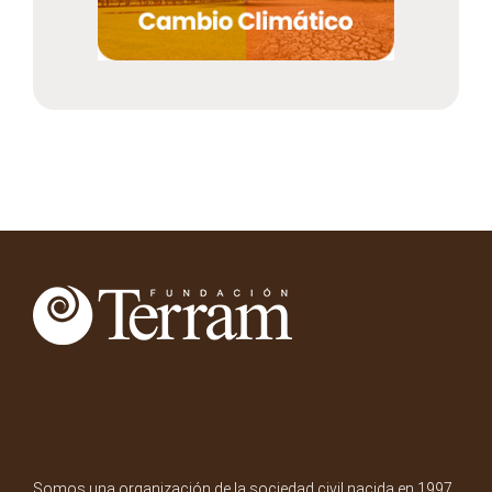
Somos una organización de la sociedad civil nacida en 1997.