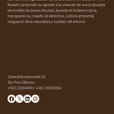
Nuestro propósito es aportar a la creación de una propuesta
de modelo de desarrollo país, basada en la democracia,
transparencia, respeto de derechos, justicia ambiental,
resguardo de la naturaleza y cuidado del entorno.
General Bustamante 24,
5to Piso Oficina i.
+562 22694499 / +562 29294264