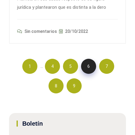
jurídica y plantearon que es distinta a la dero
Sin comentarios
20/10/2022
…
1
4
5
6
7
8
9
Boletín