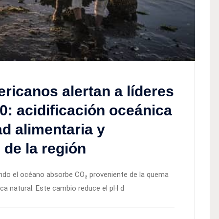
ericanos alertan a líderes
0: acidificación oceánica
d alimentaria y
de la región
ando el océano absorbe CO₂ proveniente de la quema
ca natural. Este cambio reduce el pH d