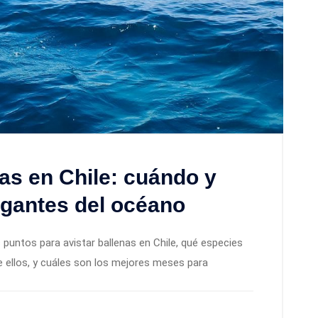
nas en Chile: cuándo y
igantes del océano
untos para avistar ballenas en Chile, qué especies
 ellos, y cuáles son los mejores meses para