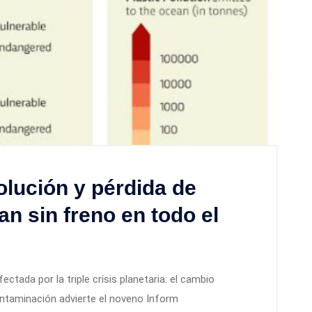
olución y pérdida de
n sin freno en todo el
ctada por la triple crisis planetaria: el cambio
contaminación advierte el noveno Inform