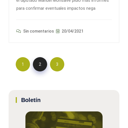
el diputado Manuel Monsalve pidió más informes
para confirmar eventuales impactos nega
Sin comentarios
20/04/2021
1
2
3
Boletín